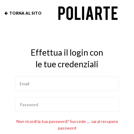
TORNA AL SITO
Effettua il login con
le tue credenziali
Non ricordi la tua password? Succede .... vai al recupera
password